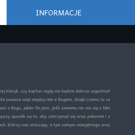
INFORMACJE
iej kleryk, czy kapłan nigdy nie będzie dobrze wypełniał
a swoista więź między nim a Bogiem, dzięki czemu to co
ić o Bogu, jakim On jest, jeśli samemu nie ma się z Nim
pszy sposób na to, aby zatrzymać się oraz pokornie i z
iach, którzy nas otaczają, a tym samym umiejętnego oraz